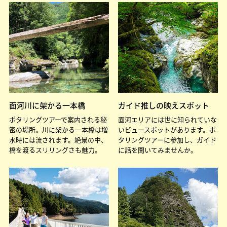
面河川に架かる一本橋
ガイド推しの映えスポット
ポタリングツアーで案内される秘
面河エリアには世に知られていな
密の場所。川に架かる一本橋は増
いビュースポットがあります。ポ
水時には流されます。絶景の中、
タリングツアーに参加し、ガイド
橋を渡るスリリングさも魅力。
に話を聞いてみませんか。