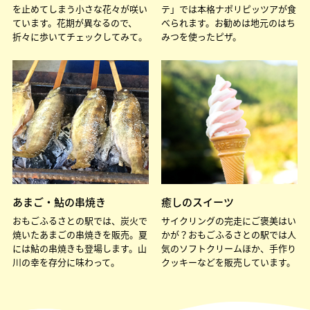
を止めてしまう小さな花々が咲い
テ」では本格ナポリピッツアが食
ています。花期が異なるので、
べられます。お勧めは地元のはち
折々に歩いてチェックしてみて。
みつを使ったピザ。
あまご・鮎の串焼き
癒しのスイーツ
おもごふるさとの駅では、炭火で
サイクリングの完走にご褒美はい
焼いたあまごの串焼きを販売。夏
かが？おもごふるさとの駅では人
には鮎の串焼きも登場します。山
気のソフトクリームほか、手作り
川の幸を存分に味わって。
クッキーなどを販売しています。