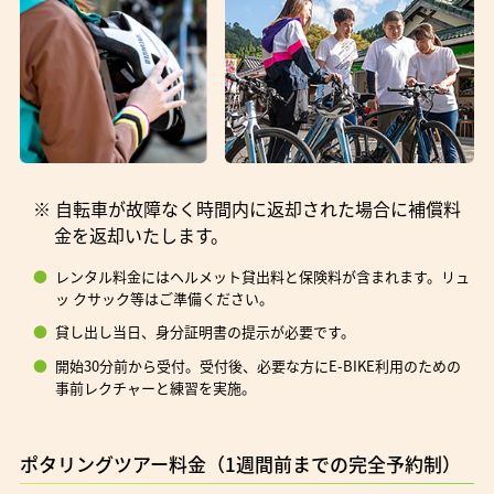
※ 自転車が故障なく時間内に返却された場合に補償料
金を返却いたします。
レンタル料金にはヘルメット貸出料と保険料が含まれます。リュ
ッ クサック等はご準備ください。
貸し出し当日、身分証明書の提示が必要です。
開始30分前から受付。受付後、必要な方にE-BIKE利用のための
事前レクチャーと練習を実施。
ポタリングツアー料金（1週間前までの完全予約制）