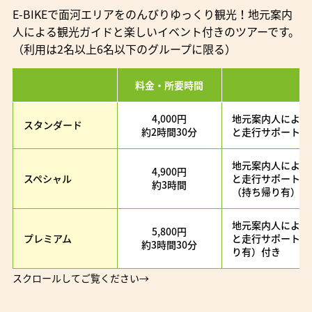
E-BIKEで面河エリアをのんびりゆっくり観光！地元案内
人による観光ガイドと楽しいイベント付きのツアーです。
（利用は2名以上6名以下のグループに限る）
料金・所要時間
4,000円
地元案内人による
スタンダード
約2時間30分
と走行サポート付
地元案内人による
4,900円
スペシャル
と走行サポートに
約3時間
（持ち帰り有）の
地元案内人による
5,800円
プレミアム
と走行サポート、
約3時間30分
り有）付き