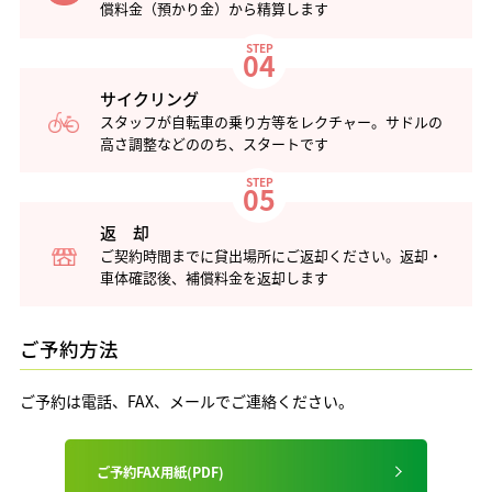
償料金（預かり金）から精算します
STEP
04
サイクリング
スタッフが自転車の乗り方等をレクチャー。サドルの
高さ調整などののち、スタートです
STEP
05
返 却
ご契約時間までに貸出場所にご返却ください。返却・
車体確認後、補償料金を返却します
ご予約方法
ご予約は電話、FAX、メールでご連絡ください。
ご予約FAX用紙(PDF)