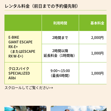
レンタル料金（前日までの予約優先制）
利用時間
基本料金
E-BIKE
2時間まで
2,000
円
GIANT ESCAPE
RX-E+
2時間以降
（またはESCAPE
1,000
円
延長料金（1時間毎）
RX W-E+）
クロスバイク
9:00〜15:00
SPECIALIZED
1,000
円
（最長6時間）
Alibi