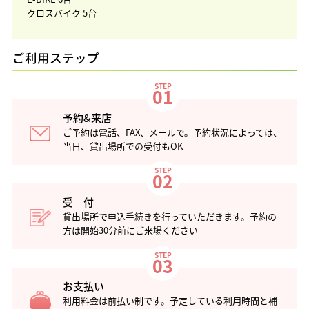
クロスバイク 5台
ご利用ステップ
STEP
01
予約&来店
ご予約は電話、FAX、メールで。予約状況によっては、
当日、貸出場所での受付もOK
STEP
02
受 付
貸出場所で申込手続きを行っていただきます。予約の
方は開始30分前にご来場ください
STEP
03
お支払い
利用料金は前払い制です。予定している利用時間と補