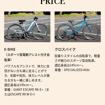
PRICE
E-BIKE
クロスバイク
（スポーツ型電動アシスト付き自
街乗りスタイルの自転車で、軽量
転車）
さが魅力のスポーツ型自転車。
適応身長は145cm〜。
パワフルなアシストで、体力に自
車種：SPECIALIZED Alibi
信がない方も楽に走ることがで
き、年齢や性別、体力レベルが異
なる方も一緒に楽しめます。
適応身長は145cm〜。
車種：GIANT ESCAPE RX-E+（ま
たはESCAPE RX W-E+）