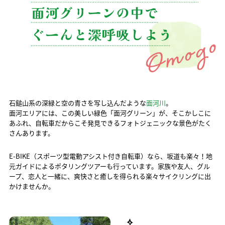
石鎚山系の深緑と空の青さを写し込んだような
面河川
。
面河エリアには、この美しい緑色「面河グリーン」が、そこかしこに
あふれ、自転車だからこそ発見できるフォトジェニックな景色がたく
さんあります。
E-BIKE（スポーツ型電動アシスト付き自転車）なら、坂道も楽々！地
元ガイドによるポタリングツアーも行っています。家族や友人、グル
ープ、恋人と一緒に、爽快さと癒しを得られる楽々サイクリングに出
かけませんか。