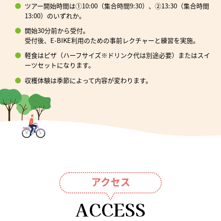
ツアー開始時間は①10:00（集合時間9:30）、②13:30（集合時間
13:00）のいずれか。
開始30分前から受付。
受付後、E-BIKE利用のための事前レクチャーと練習を実施。
軽食はピザ（ハーフサイズ※ドリンク代は別途必要）またはスイ
ーツセットになります。
収穫体験は季節によって内容が変わります。
アクセス
ACCESS