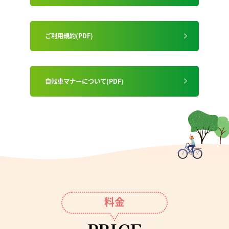
ご利用規約(PDF)
自転車マナーについて(PDF)
料金