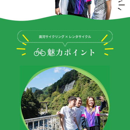
面河サイクリング × レンタサイクル
魅力ポイント